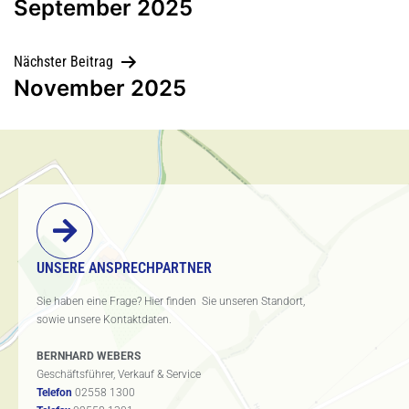
September 2025
Nächster Beitrag
November 2025
UNSERE ANSPRECHPARTNER
Sie haben eine Frage? Hier finden Sie unseren Standort,
sowie unsere Kontaktdaten.
BERNHARD WEBERS
Geschäftsführer, Verkauf & Service
Telefon
02558 1300