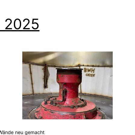
 2025
Wände neu gemacht