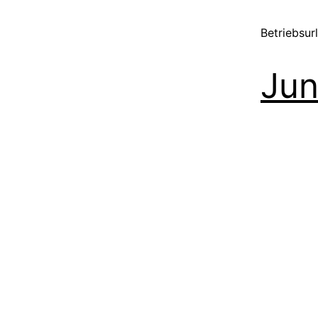
Betriebsur
Jun