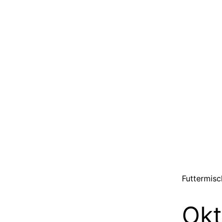
Futtermisc
Okt