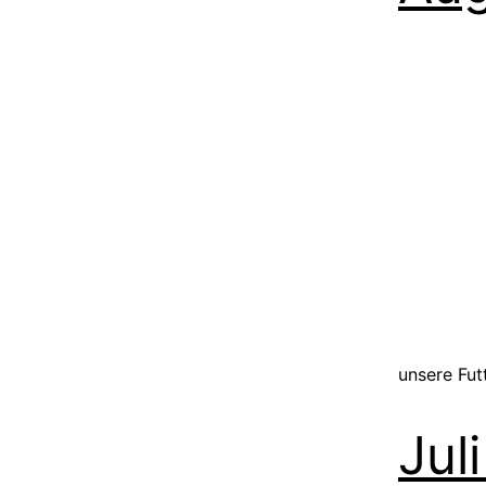
unsere Fu
Jul