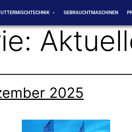
FUTTERMISCHTECHNIK
GEBRAUCHTMASCHINEN
P
ie:
Aktuel
zember 2025