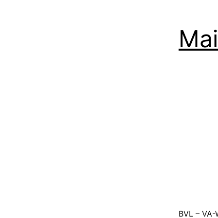
Mai
BVL – VA-