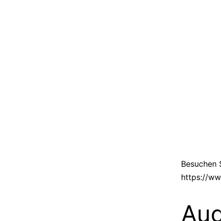
Besuchen S
https://w
Aug