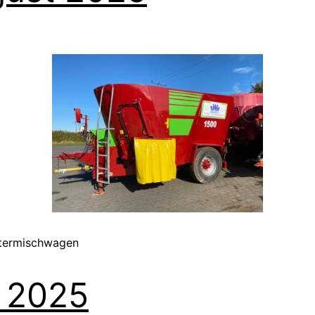
ttermischwagen
i 2025