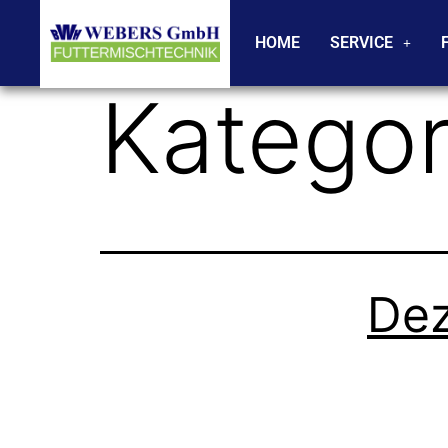
HOME
SERVICE
Kategor
De