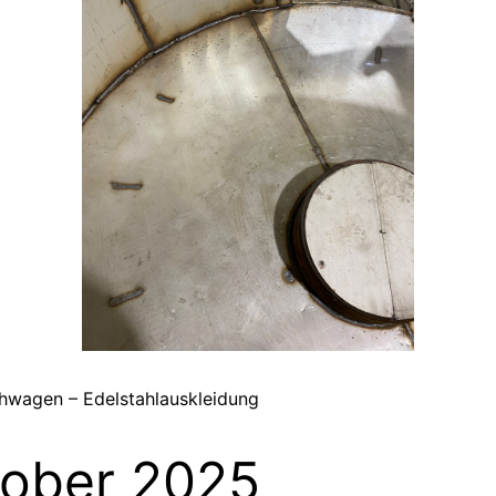
hwagen – Edelstahlauskleidung
ober 2025