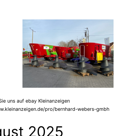
ie uns auf ebay Kleinanzeigen
ww.kleinanzeigen.de/pro/bernhard-webers-gmbh
ust 2025