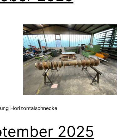
tung Horizontalschnecke
ptember 2025