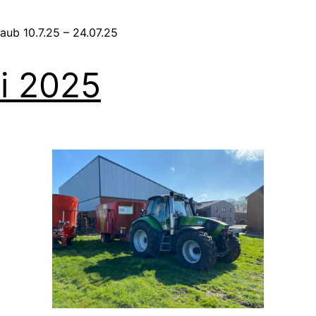
laub 10.7.25 – 24.07.25
i 2025