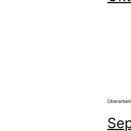
Überarbei
Se