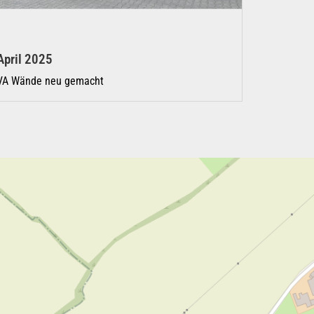
April 2025
VA Wände neu gemacht