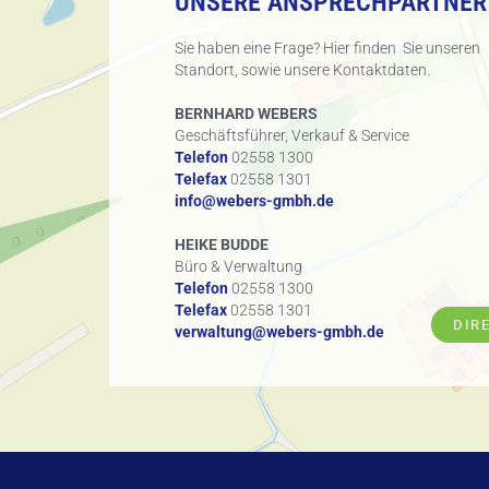
UNSERE ANSPRECHPARTNER
Sie haben eine Frage? Hier finden Sie unseren
Standort, sowie unsere Kontaktdaten.
BERNHARD WEBERS
Geschäftsführer, Verkauf & Service
Telefon
02558 1300
Telefax
02558 1301
info@webers-gmbh.de
HEIKE BUDDE
Büro & Verwaltung
Telefon
02558 1300
Telefax
02558 1301
DIR
verwaltung@webers-gmbh.de