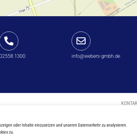
02558 1300
info@webers-gmbh.de
KONTA
Anzeigen oder Inhalte einzusetzen und unseren Datenverkehr zu analysieren.
okies zu.
©
2023
Webers GmbH – Alle Rechte vorbehalten.