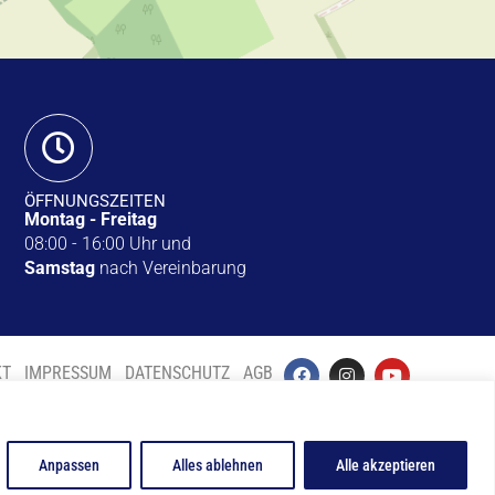
ÖFFNUNGSZEITEN
Montag - Freitag
08:00 - 16:00 Uhr und
Samstag
nach Vereinbarung
KT
IMPRESSUM
DATENSCHUTZ
AGB
Anpassen
Alles ablehnen
Alle akzeptieren