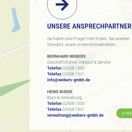
UNSERE ANSPRECHPARTNER
Sie haben eine Frage? Hier finden Sie unseren
Standort, sowie unsere Kontaktdaten.
BERNHARD WEBERS
Geschäftsführer, Verkauf & Service
Telefon
02558 1300
Telefax
02558 1301
info@webers-gmbh.de
HEIKE BUDDE
Büro & Verwaltung
Telefon
02558 1300
Telefax
02558 1301
DIR
verwaltung@webers-gmbh.de