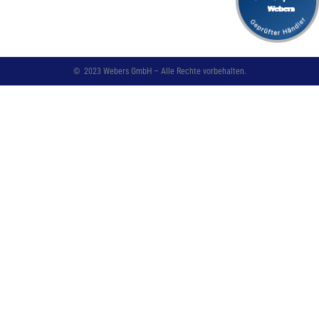
©
2023
Webers GmbH – Alle Rechte vorbehalten.