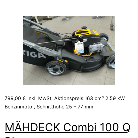
799,00 € inkl. MwSt. Aktionspreis 163 cm³ 2,59 kW
Benzinmotor, Schnitthöhe 25 – 77 mm
MÄHDECK Combi 100 Q