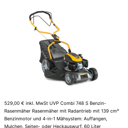
529,00 € inkl. MwSt UVP Combi 748 S Benzin-
Rasenmäher Rasenmäher mit Radantrieb mit 139 cm³
Benzinmotor und 4-in-1 Mähsystem: Auffangen,
Mulchen, Seiten- oder Heckauswurf. 60 Liter