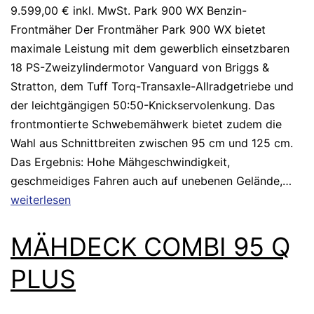
9.599,00 € inkl. MwSt. Park 900 WX Benzin-
Frontmäher Der Frontmäher Park 900 WX bietet
maximale Leistung mit dem gewerblich einsetzbaren
18 PS-Zweizylindermotor Vanguard von Briggs &
Stratton, dem Tuff Torq-Transaxle-Allradgetriebe und
der leichtgängigen 50:50-Knickservolenkung. Das
frontmontierte Schwebemähwerk bietet zudem die
Wahl aus Schnittbreiten zwischen 95 cm und 125 cm.
Das Ergebnis: Hohe Mähgeschwindigkeit,
geschmeidiges Fahren auch auf unebenen Gelände,…
weiterlesen
MÄHDECK COMBI 95 Q
PLUS